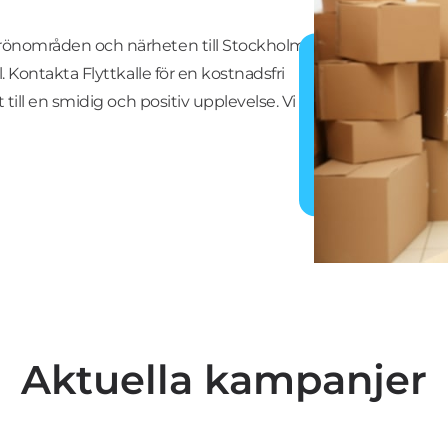
grönområden och närheten till Stockholm,
il. Kontakta Flyttkalle för en kostnadsfri
tt till en smidig och positiv upplevelse. Vi
Aktuella kampanjer