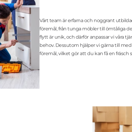
Vårt team är erfarna och noggrant utbildade
föremål, från tunga möbler till ömtåliga dek
flytt är unik, och därför anpassar vi våra tj
behov. Dessutom hjälper vi gärna till med
föremål, vilket gör att du kan få en fräsch s