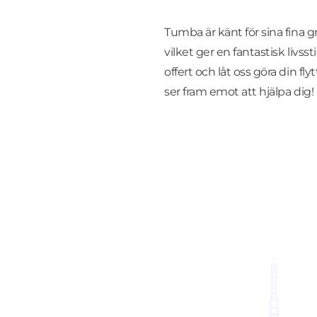
Tumba är känt för sina fina 
vilket ger en fantastisk livsst
offert och låt oss göra din fly
ser fram emot att hjälpa dig!