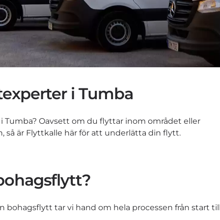
yttexperter i Tumba
g i Tumba? Oavsett om du flyttar inom området eller
så är Flyttkalle här för att underlätta din flytt.
 bohagsflytt?
din bohagsflytt tar vi hand om hela processen från start til