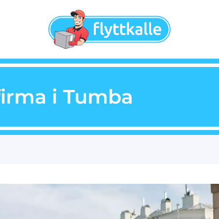
firma i Tumba