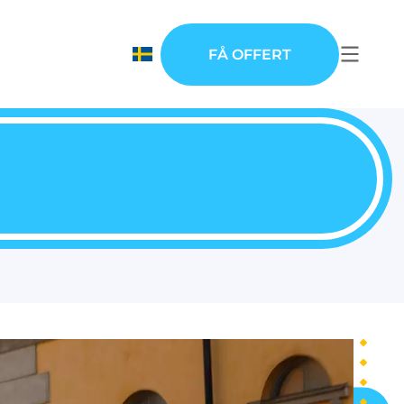
FÅ OFFERT