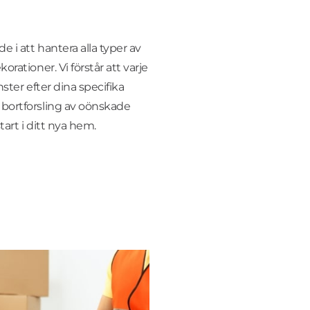
 i att hantera alla typer av
orationer. Vi förstår att varje
änster efter dina specifika
 bortforsling av oönskade
tart i ditt nya hem.