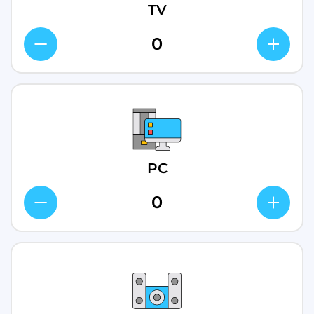
TV
PC