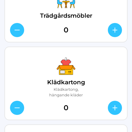
Trädgårdsmöbler
Klädkartong
Klädkartong,
hängande kläder