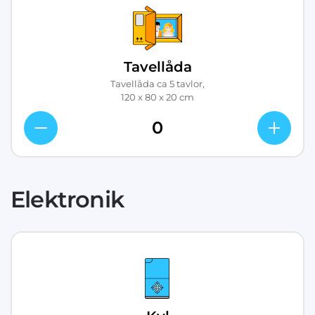
Tavellåda
Tavellåda ca 5 tavlor,
120 x 80 x 20 cm
Elektronik