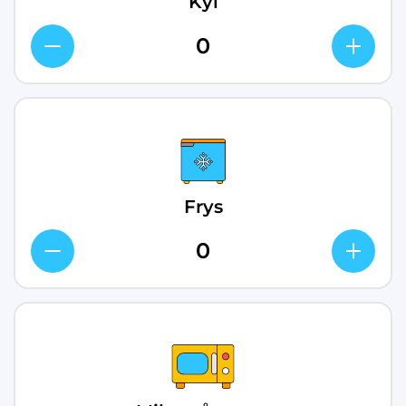
Kyl
Frys