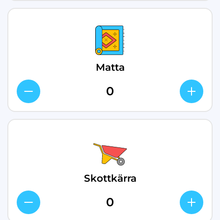
Matta
Skottkärra