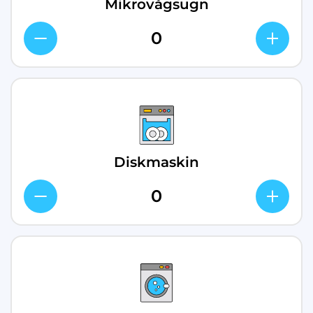
Mikrovågsugn
Diskmaskin