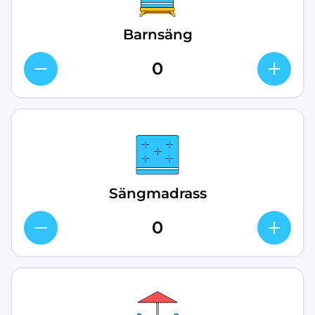
Barnsäng
Sängmadrass