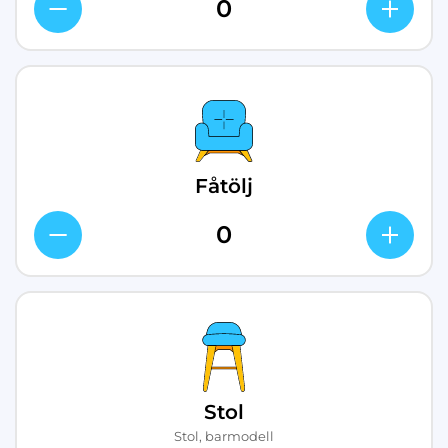
Fåtölj
Stol
Stol, barmodell