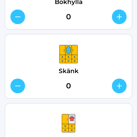
Bokhylla
Skänk