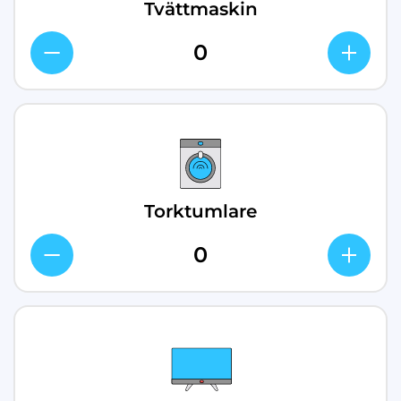
Tvättmaskin
Torktumlare