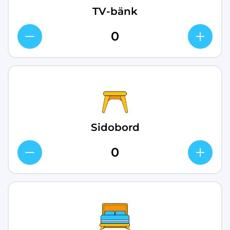
TV-bänk
Sidobord