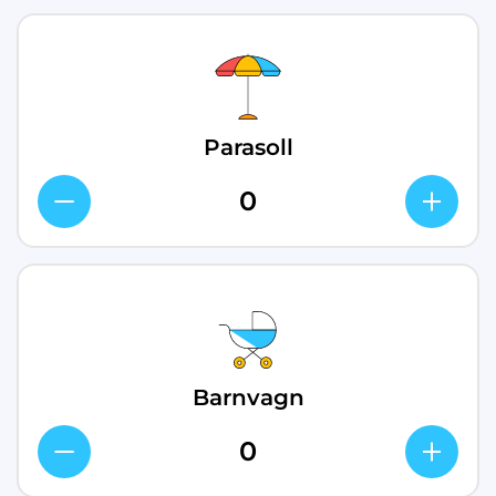
Parasoll
Barnvagn