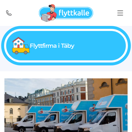
Flyttfirma i Täby