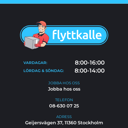
OM OSS
PRISER
TJÄNSTER
BLOGG
TIPS & RÅD
KONTAKT
FLYTTSTÄDNING
8:00-16:00
VARDAGAR:
FAQ
8:00-14:00
LÖRDAG & SÖNDAG:
JOBBA HOS OSS
JOBBA HOS OSS
Jobba hos oss
TELEFON
08-630 07 25
ADRESS
Geijersvägen 37, 11360 Stockholm