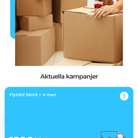
Aktuella kampanjer
Flyttbil 56m3 + 4 man