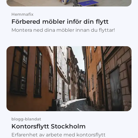
Hemmafix
Förbered möbler inför din flytt
Montera ned dina möbler innan du flyttar!
blogg-blandat
Kontorsflytt Stockholm
Erfarenhet av arbete med kontorsflytt