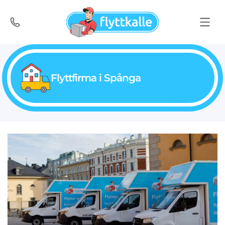
Flyttfirma i Spånga