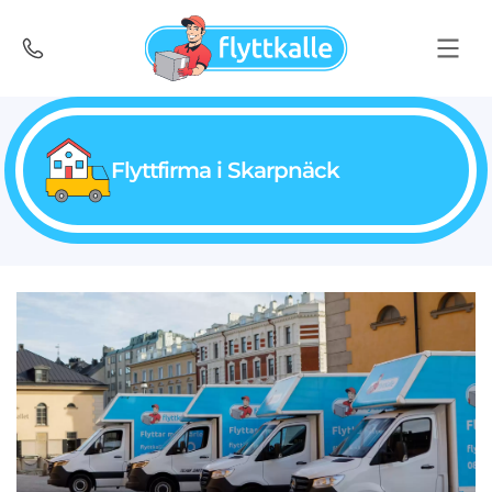
Flyttfirma i Skarpnäck