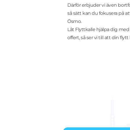
Därför erbjuder vi även bort
så sätt kan du fokusera på at
Ösmo.
Låt Flyttkalle hjälpa dig med
offert, så ser vi till att din fl