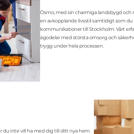
Ösmo, med sin charmiga landsbygd och när
en avkopplande livsstil samtidigt som du ha
kommunikationer till Stockholm. Vårt er
ägodelar med största omsorg och säkerhet
trygg under hela processen.
r du inte vill ha med dig till ditt nya hem.