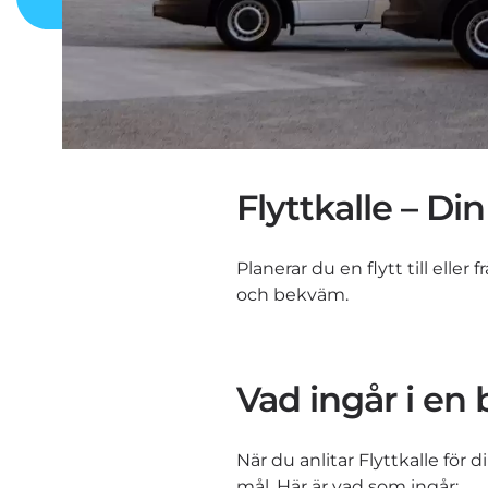
Flyttkalle – Din
Planerar du en flytt till eller
och bekväm.
Vad ingår i en
När du anlitar Flyttkalle för 
mål. Här är vad som ingår: