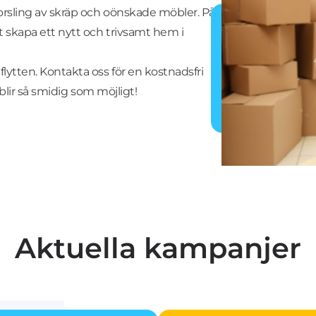
forsling av skräp och oönskade möbler. På
t skapa ett nytt och trivsamt hem i
 flytten. Kontakta oss för en kostnadsfri
ytt blir så smidig som möjligt!
Aktuella kampanjer