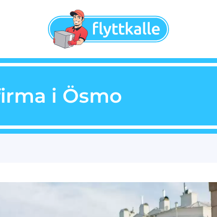
firma i Ösmo