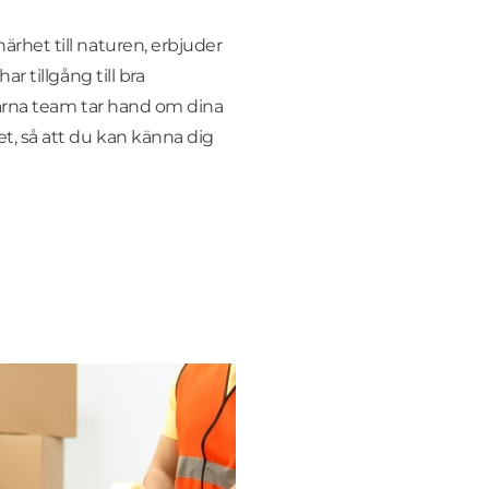
het till naturen, erbjuder
r tillgång till bra
farna team tar hand om dina
, så att du kan känna dig