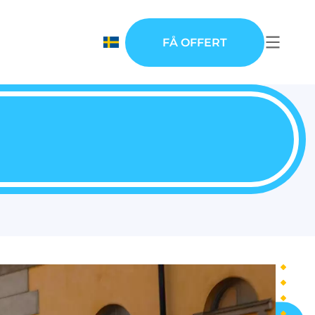
FÅ OFFERT