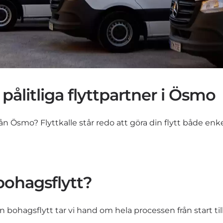
 pålitliga flyttpartner i Ösmo
 från Ösmo? Flyttkalle står redo att göra din flytt både enk
 bohagsflytt?
din bohagsflytt tar vi hand om hela processen från start til