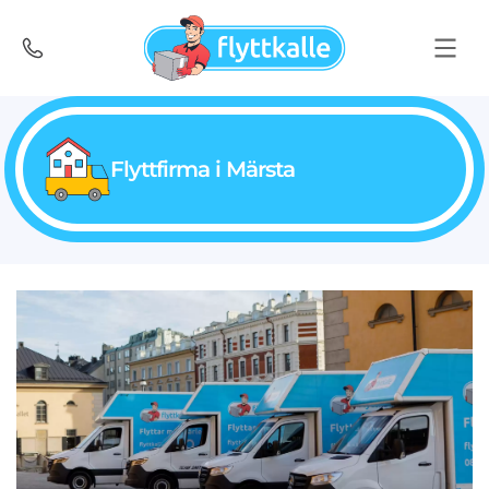
Flyttfirma i Märsta