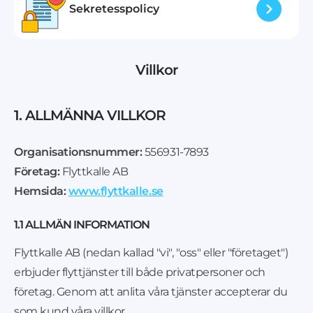
Sekretesspolicy
Villkor
1. ALLMÄNNA VILLKOR
Organisationsnummer:
556931-7893
Företag:
Flyttkalle AB
Hemsida:
www.flyttkalle.se
1.1 ALLMÄN INFORMATION
Flyttkalle AB (nedan kallad "vi", "oss" eller "företaget")
erbjuder flyttjänster till både privatpersoner och
företag. Genom att anlita våra tjänster accepterar du
som kund våra villkor.