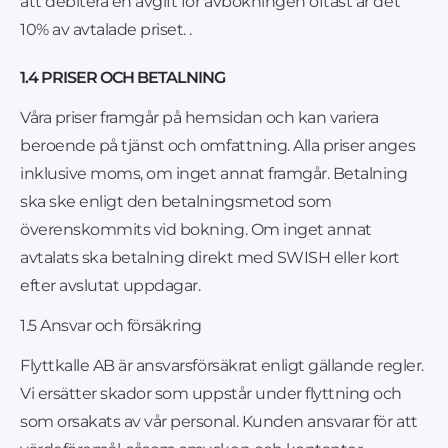
att debitera en avgift för avbokningen oftast är det
10% av avtalade priset. .
1.4 PRISER OCH BETALNING
Våra priser framgår på hemsidan och kan variera
beroende på tjänst och omfattning. Alla priser anges
inklusive moms, om inget annat framgår. Betalning
ska ske enligt den betalningsmetod som
överenskommits vid bokning. Om inget annat
avtalats ska betalning direkt med SWISH eller kort
efter avslutat uppdagar.
1.5 Ansvar och försäkring
Flyttkalle AB är ansvarsförsäkrat enligt gällande regler.
Vi ersätter skador som uppstår under flyttning och
som orsakats av vår personal. Kunden ansvarar för att