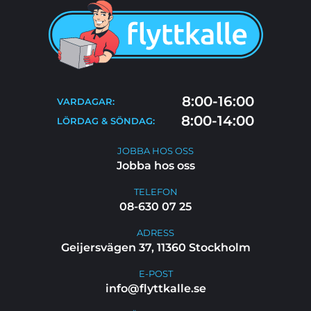
TJÄNSTER
BLOGG
TIPS & RÅD
KONTAKT
FLYTTSTÄDNING
8:00-16:00
VARDAGAR:
FAQ
8:00-14:00
LÖRDAG & SÖNDAG:
JOBBA HOS OSS
JOBBA HOS OSS
Jobba hos oss
TELEFON
08-630 07 25
ADRESS
Geijersvägen 37, 11360 Stockholm
E-POST
info@flyttkalle.se