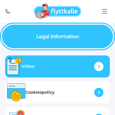
Legal Information
Villkor
Cookiespolicy