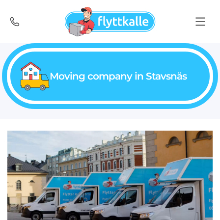
Moving company in Stavsnäs