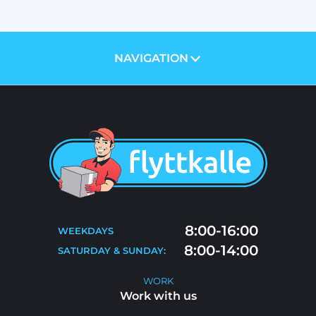
NAVIGATION
ABOUT US
PRICES
SERVICES
BLOG
MOVING TIPS
CONTACT
MOVE-OUT CLEANING
8:00-16:00
WEEKDAYS
FAQ
8:00-14:00
SATURDAY & SUNDAY:
WORK WITH US
WORK
Work with us