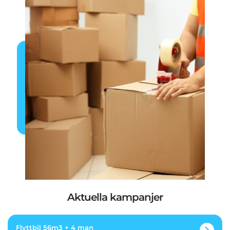
Aktuella kampanjer
Flyttbil 56m3 + 4 man