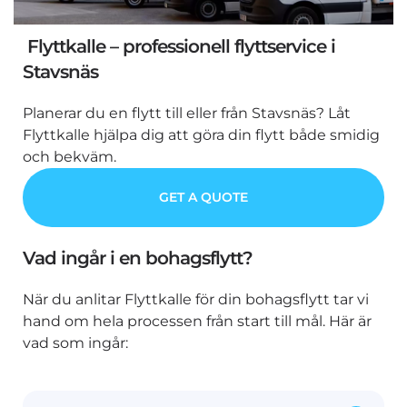
Flyttkalle – professionell flyttservice i
Stavsnäs
Planerar du en flytt till eller från Stavsnäs? Låt
Flyttkalle hjälpa dig att göra din flytt både smidig
och bekväm.
GET A QUOTE
Vad ingår i en bohagsflytt?
När du anlitar Flyttkalle för din bohagsflytt tar vi
hand om hela processen från start till mål. Här är
vad som ingår: