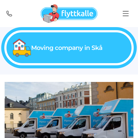
Moving company in Skå