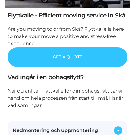
Flyttkalle - Efficient moving service in Skå
Are you moving to or from Skå? Flyttkalle is here
to make your move a positive and stress-free
experience.
GET A QUOTE
Vad ingår i en bohagsflytt?
När du anlitar Flyttkalle för din bohagsflytt tar vi
hand om hela processen från start till mål. Här är
vad som ingår:
Nedmontering och uppmontering