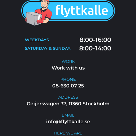
SERVICES
BLOG
MOVING TIPS
CONTACT
MOVE-OUT CLEANING
8:00-16:00
WEEKDAYS
FAQ
8:00-14:00
SATURDAY & SUNDAY:
WORK WITH US
WORK
Work with us
PHONE
08-630 07 25
ADDRESS
Geijersvägen 37, 11360 Stockholm
EMAIL
info@flyttkalle.se
HERE WE ARE