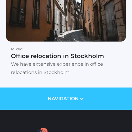
Mixed
Office relocation in Stockholm
We have extensive experience in office
relocations in Stockholm
NAVIGATION
ABOUT US
PRICES