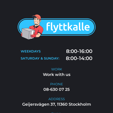
ABOUT US
PRICES
SERVICES
BLOG
MOVING TIPS
CONTACT
MOVE-OUT CLEANING
8:00-16:00
WEEKDAYS
FAQ
8:00-14:00
SATURDAY & SUNDAY:
WORK WITH US
WORK
Work with us
PHONE
08-630 07 25
ADDRESS
Geijersvägen 37, 11360 Stockholm