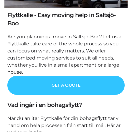
Flyttkalle - Easy moving help in Saltsjö-
Boo
Are you planning a move in Saltsjö-Boo? Let us at
Flyttkalle take care of the whole process so you
can focus on what really matters. We offer
customized moving services to suit all needs,
whether you live in a small apartment or a large
house.
GET A QUOTE
Vad ingår i en bohagsflytt?
När du anlitar Flyttkalle för din bohagsflytt tar vi
hand om hela processen från start till mål. Här är