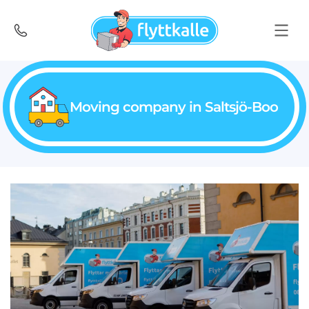
Moving company in Saltsjö-Boo