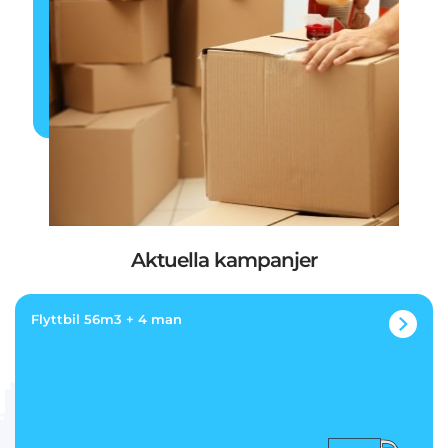
Aktuella kampanjer
Flyttbil 56m3 + 4 man