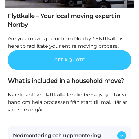
Flyttkalle – Your local moving expert in
Norrby
Are you moving to or from Norrby? Flyttkalle is
here to facilitate your entire moving process.
GET A QUOTE
What is included in a household move?
När du anlitar Flyttkalle för din bohagsflytt tar vi
hand om hela processen från start till mål. Här är
vad som ingår:
Nedmontering och uppmontering