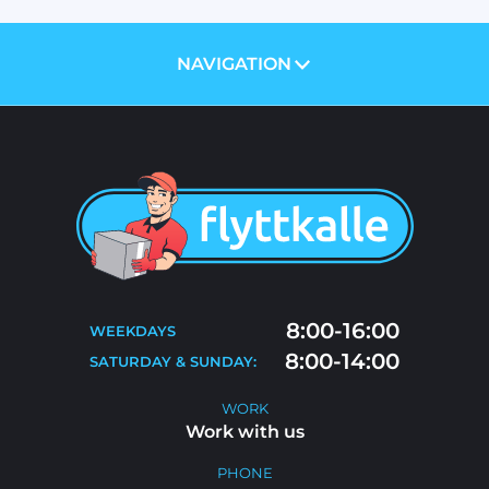
NAVIGATION
ABOUT US
PRICES
SERVICES
BLOG
MOVING TIPS
CONTACT
MOVE-OUT CLEANING
8:00-16:00
WEEKDAYS
FAQ
8:00-14:00
SATURDAY & SUNDAY:
WORK WITH US
WORK
Work with us
PHONE