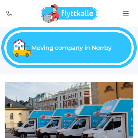
Moving company in Norrby