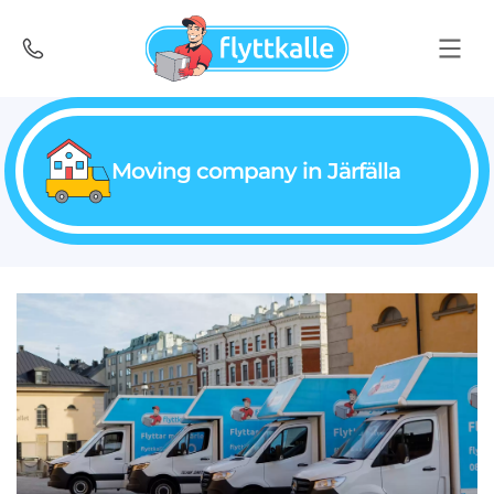
Moving company in Järfälla