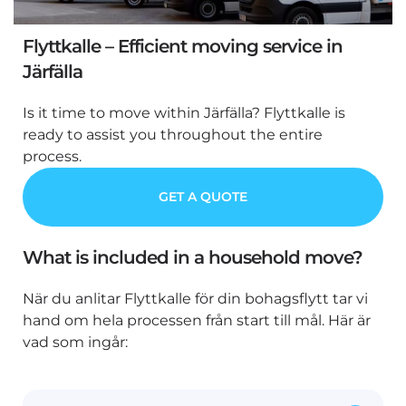
Flyttkalle – Efficient moving service in
Järfälla
Is it time to move within Järfälla? Flyttkalle is
ready to assist you throughout the entire
process.
GET A QUOTE
What is included in a household move?
När du anlitar Flyttkalle för din bohagsflytt tar vi
hand om hela processen från start till mål. Här är
vad som ingår: