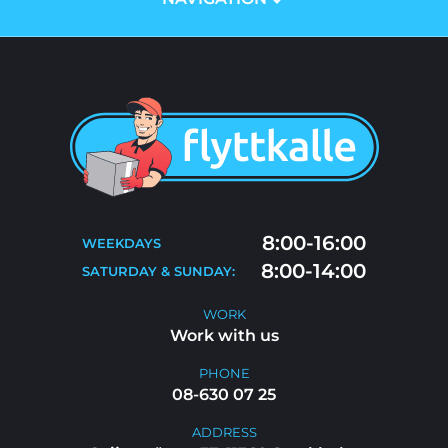
ABOUT US
PRICES
SERVICES
BLOG
MOVING TIPS
CONTACT
MOVE-OUT CLEANING
8:00-16:00
WEEKDAYS
FAQ
8:00-14:00
SATURDAY & SUNDAY:
WORK WITH US
WORK
Work with us
PHONE
08-630 07 25
ADDRESS