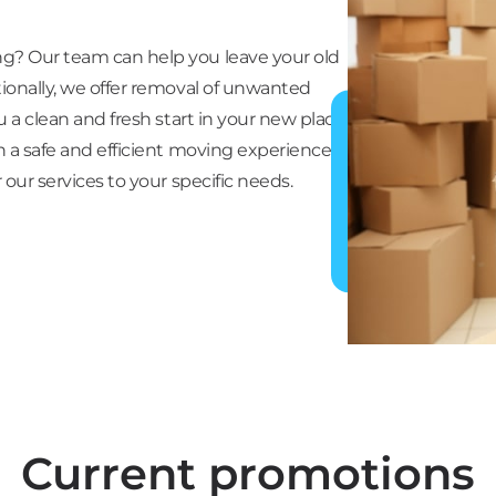
g? Our team can help you leave your old
ionally, we offer removal of unwanted
u a clean and fresh start in your new place.
h a safe and efficient moving experience
 our services to your specific needs.
Current promotions