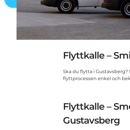
Flyttkalle – Sm
Ska du flytta i Gustavsberg? 
flyttprocessen enkel och be
Flyttkalle – S
Gustavsberg