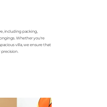
e, including packing,
longings. Whether you're
acious villa, we ensure that
 precision.