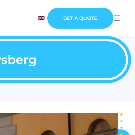
GET A QUOTE
vsberg