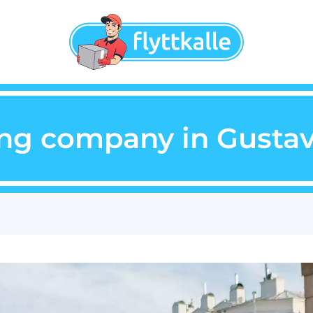
ng company in Gusta