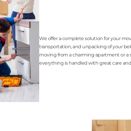
We offer a complete solution for your mov
transportation, and unpacking of your be
moving from a charming apartment or a sp
everything is handled with great care and